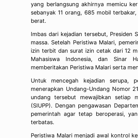
yang berlangsung akhirnya memicu ke
sebanyak 11 orang, 685 mobil terbakar,
berat.
Imbas dari kejadian tersebut, Presiden
massa. Setelah Peristiwa Malari, peme
izin terbit dan surat izin cetak dari 12
Mahasiswa Indonesia, dan Sinar H
memberitakan Peristiwa Malari serta me
Untuk mencegah kejadian serupa, p
menerapkan Undang-Undang Nomor 21 
undang tersebut mewajibkan setiap m
(SIUPP). Dengan pengawasan Departem
pemerintah agar tetap beroperasi, y
terbatas.
Peristiwa Malari menjadi awal kontrol 