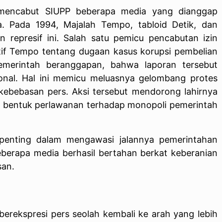
 mencabut SIUPP beberapa media yang dianggap
ra. Pada 1994, Majalah Tempo, tabloid Detik, dan
n represif ini. Salah satu pemicu pencabutan izin
gatif Tempo tentang dugaan kasus korupsi pembelian
emerintah beranggapan, bahwa laporan tersebut
ional. Hal ini memicu meluasnya gelombang protes
t kebebasan pers. Aksi tersebut mendorong lahirnya
gai bentuk perlawanan terhadap monopoli pemerintah
penting dalam mengawasi jalannya pemerintahan
erapa media berhasil bertahan berkat keberanian
an.
erekspresi pers seolah kembali ke arah yang lebih