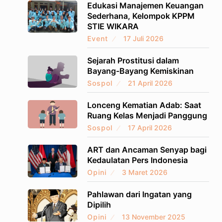
Edukasi Manajemen Keuangan
Sederhana, Kelompok KPPM
STIE WIKARA
Event
17 Juli 2026
Sejarah Prostitusi dalam
Bayang-Bayang Kemiskinan
Sospol
21 April 2026
Lonceng Kematian Adab: Saat
Ruang Kelas Menjadi Panggung
Sospol
17 April 2026
ART dan Ancaman Senyap bagi
Kedaulatan Pers Indonesia
Opini
3 Maret 2026
Pahlawan dari Ingatan yang
Dipilih
Opini
13 November 2025