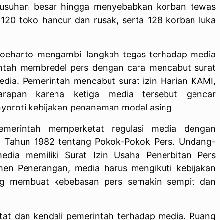
rusuhan besar hingga menyebabkan korban tewas
 120 toko hancur dan rusak, serta 128 korban luka
 Soeharto mengambil langkah tegas terhadap media
rintah membredel pers dengan cara mencabut surat
 media. Pemerintah mencabut surat izin Harian KAMI,
arapan karena ketiga media tersebut gencar
nyoroti kebijakan penanaman modal asing.
emerintah memperketat regulasi media dengan
Tahun 1982 tentang Pokok-Pokok Pers. Undang-
edia memiliki Surat Izin Usaha Penerbitan Pers
en Penerangan, media harus mengikuti kebijakan
ang membuat kebebasan pers semakin sempit dan
ketat dan kendali pemerintah terhadap media. Ruang