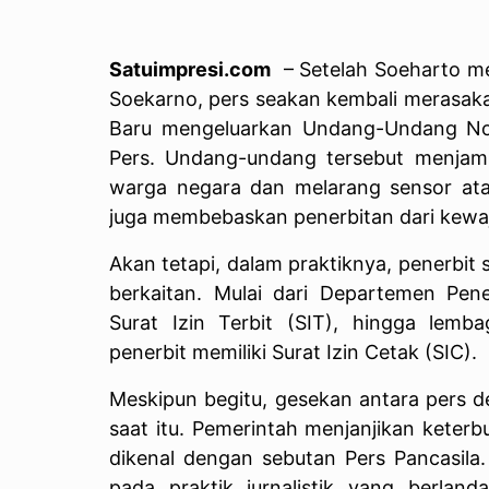
Satuimpresi.com
– Setelah Soeharto me
Soekarno, pers seakan kembali merasaka
Baru mengeluarkan Undang-Undang Nom
Pers. Undang-undang tersebut menjami
warga negara dan melarang sensor atau
juga membebaskan penerbitan dari kewaj
Akan tetapi, dalam praktiknya, penerbit s
berkaitan. Mulai dari Departemen Pe
Surat Izin Terbit (SIT), hingga le
penerbit memiliki Surat Izin Cetak (SIC).
Meskipun begitu, gesekan antara pers d
saat itu. Pemerintah menjanjikan keter
dikenal dengan sebutan Pers Pancasil
pada praktik jurnalistik yang berlanda