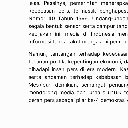
jelas. Pasalnya, pemerintah menerapk
kebebasan pers, termasuk penghapu
Nomor 40 Tahun 1999. Undang-undang
segala bentuk sensor serta campur tan
kebijakan ini, media di Indonesia m
informasi tanpa takut mengalami pembu
Namun, tantangan terhadap kebebasan
tekanan politik, kepentingan ekonomi, 
dihadapi insan pers di era modern. Kasu
serta ancaman terhadap kebebasan be
Meskipun demikian, semangat perjuan
mendorong media dan jurnalis untuk 
peran pers sebagai pilar ke-4 demokrasi 