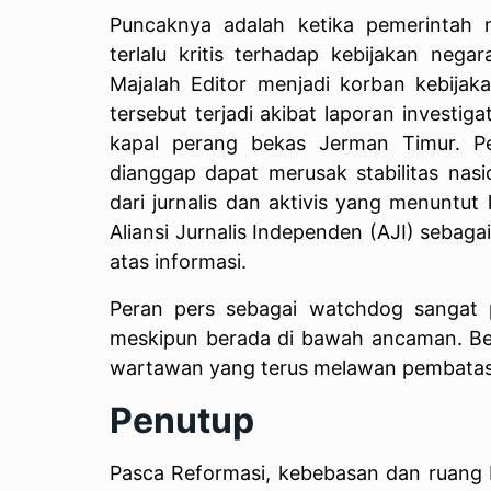
Puncaknya adalah ketika pemerintah
terlalu kritis terhadap kebijakan nega
Majalah Editor menjadi korban kebijaka
tersebut terjadi akibat laporan investi
kapal perang bekas Jerman Timur. P
dianggap dapat merusak stabilitas nas
dari jurnalis dan aktivis yang menuntu
Aliansi Jurnalis Independen (AJI) seba
atas informasi.
Peran pers sebagai watchdog sangat 
meskipun berada di bawah ancaman. Beb
wartawan yang terus melawan pembatas
Penutup
Pasca Reformasi, kebebasan dan ruang b