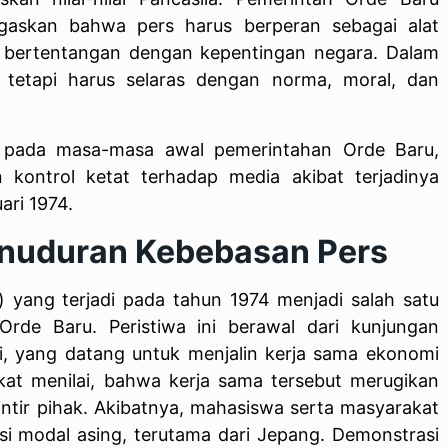
egaskan bahwa pers harus berperan sebagai alat
 bertentangan dengan kepentingan negara. Dalam
, tetapi harus selaras dengan norma, moral, dan
 pada masa-masa awal pemerintahan Orde Baru,
kontrol ketat terhadap media akibat terjadinya
ari 1974.
unuduran Kebebasan Pers
i) yang terjadi pada tahun 1974 menjadi salah satu
rde Baru. Peristiwa ini berawal dari kunjungan
, yang datang untuk menjalin kerja sama ekonomi
at menilai, bahwa kerja sama tersebut merugikan
tir pihak. Akibatnya, mahasiswa serta masyarakat
i modal asing, terutama dari Jepang. Demonstrasi