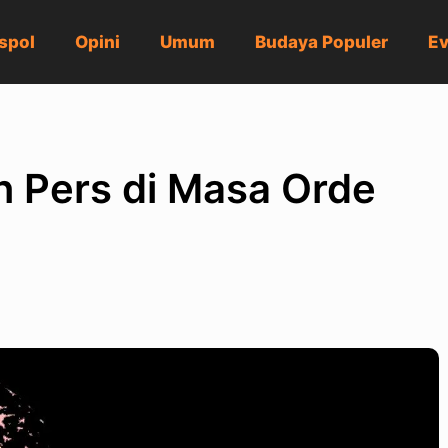
spol
Opini
Umum
Budaya Populer
Ev
n Pers di Masa Orde