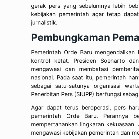
gerak pers yang sebelumnya lebih beb
kebijakan pemerintah agar tetap dapat
jurnalistik.
Pembungkaman Peman
Pemerintah Orde Baru mengendalikan 
kontrol ketat. Presiden Soeharto da
mengawasi dan membatasi pemberita
nasional. Pada saat itu, pemerintah h
sebagai satu-satunya organisasi war
Penerbitan Pers (SIUPP) berfungsi sebag
Agar dapat terus beroperasi, pers h
pemerintah Orde Baru. Perannya be
mempertahankan lingkaran kekuasaan. A
mengawasi kebijakan pemerintah dan me