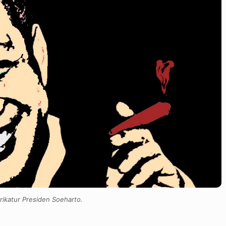
Karikatur Presiden Soeharto.