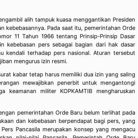
ngambil alih tampuk kuasa menggantikan Presiden
n kebebasannya. Pada saat itu, pemerintahan Orde
or 11 Tahun 1966 tentang Prinsip-Prinsip Dasar
n kebebasan pers sebagai bagian dari hak dasar
 kendali terhadap pers nasional. Aturan tersebut
iban mengurus izin resmi.
urat kabar tetap harus memiliki dua izin yang saling
nerangan mewajibkan penerbit untuk mengantongi
mbaga keamanan militer KOPKAMTIB mengharuskan
engan pemerintahan Orde Baru belum terlihat pada
bukaan dan kebebasan berpendapat bagi pers, yang
a. Pers Pancasila merupakan konsep yang mengacu
skan nilai-nilai Pancasila. Pemerintah Orde Baru