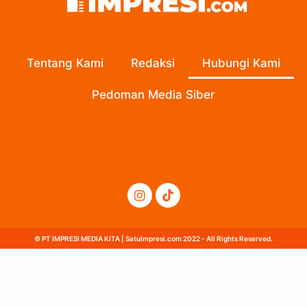
Tentang Kami
Redaksi
Hubungi Kami
Pedoman Media Siber
© PT IMPRESI MEDIA KITA | SatuImpresi.com 2022 - All Rights Reserved.