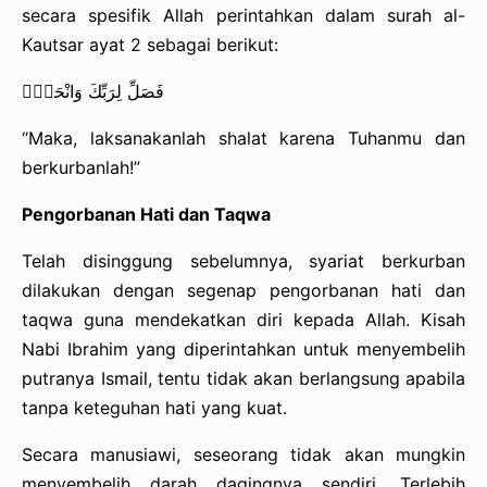
secara spesifik Allah perintahkan dalam surah al-
Kautsar ayat 2 sebagai berikut:
فَصَلِّ لِرَبِّكَ وَانْحَرْۗ
“Maka, laksanakanlah shalat karena Tuhanmu dan
berkurbanlah!”
Pengorbanan Hati dan Taqwa
Telah disinggung sebelumnya, syariat berkurban
dilakukan dengan segenap pengorbanan hati dan
taqwa guna mendekatkan diri kepada Allah. Kisah
Nabi Ibrahim yang diperintahkan untuk menyembelih
putranya Ismail, tentu tidak akan berlangsung apabila
tanpa keteguhan hati yang kuat.
Secara manusiawi, seseorang tidak akan mungkin
menyembelih darah dagingnya sendiri. Terlebih