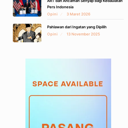
ART dan Ancaman Senyap bagi Kedaulatan
Pers Indonesia
Opini
3 Maret 2026
Pahlawan dari Ingatan yang Dipilih
Opini
13 November 2025