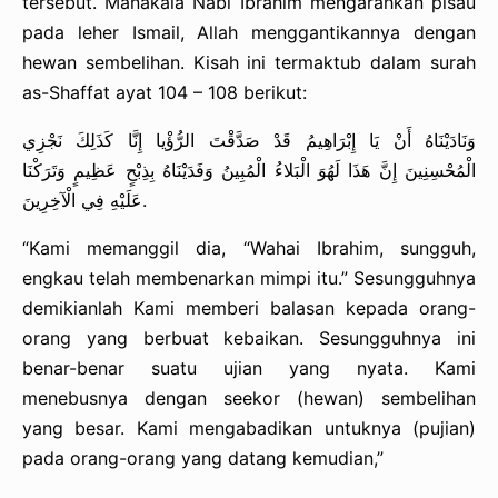
tersebut. Manakala Nabi Ibrahim mengarahkan pisau
pada leher Ismail, Allah menggantikannya dengan
hewan sembelihan. Kisah ini termaktub dalam surah
as-Shaffat ayat 104 – 108 berikut:
وَنَادَيْنَاهُ أَنْ يَا إِبْرَاهِيمُ قَدْ صَدَّقْتَ الرُّؤْيا إِنَّا كَذَلِكَ نَجْزِي
الْمُحْسِنِينَ إِنَّ هَذَا لَهُوَ الْبَلاءُ الْمُبِينُ وَفَدَيْنَاهُ بِذِبْحٍ عَظِيمٍ وَتَرَكْنَا
عَلَيْهِ فِي الْآخِرِينَ.
“Kami memanggil dia, “Wahai Ibrahim, sungguh,
engkau telah membenarkan mimpi itu.” Sesungguhnya
demikianlah Kami memberi balasan kepada orang-
orang yang berbuat kebaikan. Sesungguhnya ini
benar-benar suatu ujian yang nyata. Kami
menebusnya dengan seekor (hewan) sembelihan
yang besar. Kami mengabadikan untuknya (pujian)
pada orang-orang yang datang kemudian,”