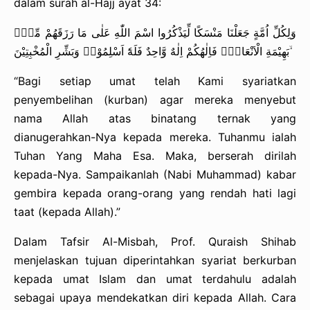
dalam surah al-Hajj ayat 34:
وَلِكُلِّ اُمَّةٍ جَعَلْنَا مَنْسَكًا لِّيَذْكُرُوا اسْمَ اللّٰهِ عَلٰى مَا رَزَقَهُمْ مِّنْۢ
بَهِيْمَةِ الْاَنْعَامِۗ فَاِلٰهُكُمْ اِلٰهٌ وَّاحِدٌ فَلَهٗٓ اَسْلِمُوْاۗ وَبَشِّرِ الْمُخْبِتِيْنَ ۙ
“Bagi setiap umat telah Kami syariatkan
penyembelihan (kurban) agar mereka menyebut
nama Allah atas binatang ternak yang
dianugerahkan-Nya kepada mereka. Tuhanmu ialah
Tuhan Yang Maha Esa. Maka, berserah dirilah
kepada-Nya. Sampaikanlah (Nabi Muhammad) kabar
gembira kepada orang-orang yang rendah hati lagi
taat (kepada Allah).”
Dalam Tafsir Al-Misbah, Prof. Quraish Shihab
menjelaskan tujuan diperintahkan syariat berkurban
kepada umat Islam dan umat terdahulu adalah
sebagai upaya mendekatkan diri kepada Allah. Cara