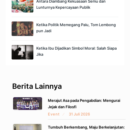
Antara Diambang Kekuasaan Semu dan
Lunturnya Kepercayaan Publik
Ketika Politik Memegang Palu, Tom Lembong
pun Jadi
Ketika Ibu Dijadikan Simbol Moral: Salah Siapa
Jika
Berita Lainnya
Merajut Asa pada Pengabdian: Mengurai
Jejak dan Filosfi
Event
31 Juli 2026
Tumbuh Berkembang, Maju Berkelanjutan: