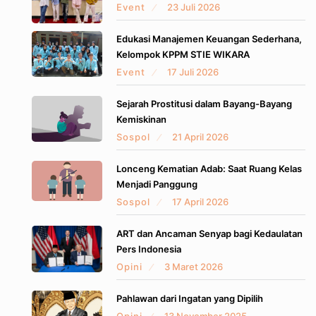
Event
23 Juli 2026
Edukasi Manajemen Keuangan Sederhana,
Kelompok KPPM STIE WIKARA
Event
17 Juli 2026
Sejarah Prostitusi dalam Bayang-Bayang
Kemiskinan
Sospol
21 April 2026
Lonceng Kematian Adab: Saat Ruang Kelas
Menjadi Panggung
Sospol
17 April 2026
ART dan Ancaman Senyap bagi Kedaulatan
Pers Indonesia
Opini
3 Maret 2026
Pahlawan dari Ingatan yang Dipilih
Opini
13 November 2025