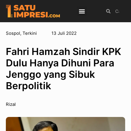
Budaya Populer
Internasional
Olahraga
Sospol
,
Terkini
13 Juli 2022
Fahri Hamzah Sindir KPK
Dulu Hanya Dihuni Para
Jenggo yang Sibuk
Berpolitik
Rizal