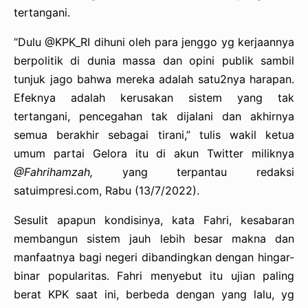
tertangani.
“Dulu @KPK_RI dihuni oleh para jenggo yg kerjaannya
berpolitik di dunia massa dan opini publik sambil
tunjuk jago bahwa mereka adalah satu2nya harapan.
Efeknya adalah kerusakan sistem yang tak
tertangani, pencegahan tak dijalani dan akhirnya
semua berakhir sebagai tirani,” tulis wakil ketua
umum partai Gelora itu di akun Twitter miliknya
@Fahrihamzah,
yang terpantau redaksi
satuimpresi.com, Rabu (13/7/2022).
Sesulit apapun kondisinya, kata Fahri, kesabaran
membangun sistem jauh lebih besar makna dan
manfaatnya bagi negeri dibandingkan dengan hingar-
binar popularitas. Fahri menyebut itu ujian paling
berat KPK saat ini, berbeda dengan yang lalu, yg