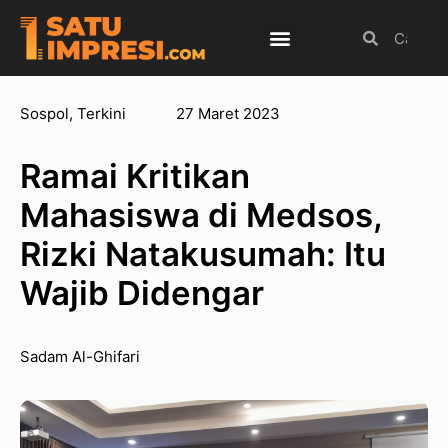
Budaya Populer
Internasional
Olahraga
Sospol
,
Terkini
27 Maret 2023
Ramai Kritikan
Mahasiswa di Medsos,
Rizki Natakusumah: Itu
Wajib Didengar
Sadam Al-Ghifari