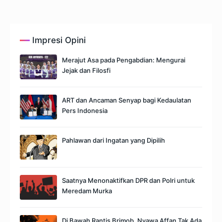
Impresi Opini
Merajut Asa pada Pengabdian: Mengurai
Jejak dan Filosfi
ART dan Ancaman Senyap bagi Kedaulatan
Pers Indonesia
Pahlawan dari Ingatan yang Dipilih
Saatnya Menonaktifkan DPR dan Polri untuk
Meredam Murka
Di Bawah Rantis Brimob, Nyawa Affan Tak Ada