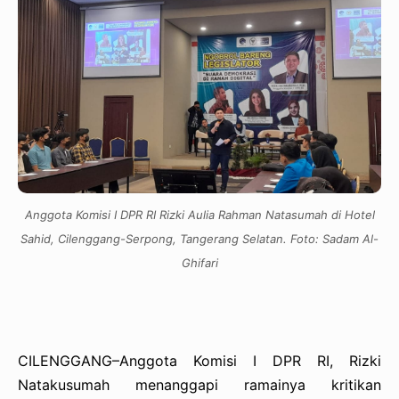
Anggota Komisi I DPR RI Rizki Aulia Rahman Natasumah di Hotel
Sahid, Cilenggang-Serpong, Tangerang Selatan. Foto: Sadam Al-
Ghifari
CILENGGANG–Anggota Komisi I DPR RI, Rizki
Natakusumah menanggapi ramainya kritikan