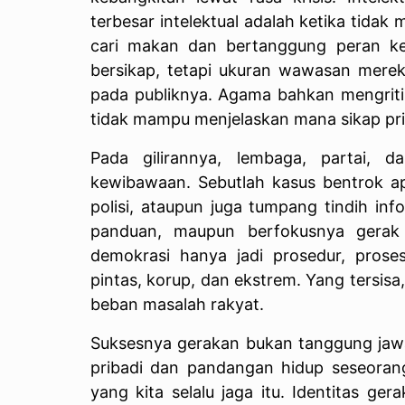
terbesar intelektual adalah ketika tidak 
cari makan dan bertanggung peran ke
bersikap, tetapi ukuran wawasan merek
pada publiknya. Agama bahkan mengritisi
tidak mampu menjelaskan mana sikap prib
Pada gilirannya, lembaga, partai, 
kewibawaan. Sebutlah kasus bentrok a
polisi, ataupun juga tumpang tindih inf
panduan, maupun berfokusnya gerak p
demokrasi hanya jadi prosedur, proses
pintas, korup, dan ekstrem. Yang tersis
beban masalah rakyat.
Suksesnya gerakan bukan tanggung jawab
pribadi dan pandangan hidup seseorang.
yang kita selalu jaga itu. Identitas g