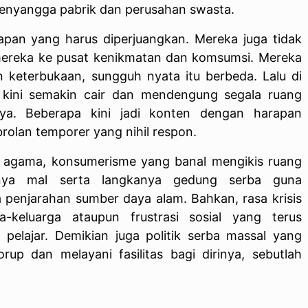
 penyangga pabrik dan perusahan swasta.
pan yang harus diperjuangkan. Mereka juga tidak
mereka ke pusat kenikmatan dan komsumsi. Mereka
 keterbukaan, sungguh nyata itu berbeda. Lalu di
itu kini semakin cair dan mendengung segala ruang
nya. Beberapa kini jadi konten dengan harapan
brolan temporer yang nihil respon.
an agama, konsumerisme yang banal mengikis ruang
knya mal serta langkanya gedung serba guna
 penjarahan sumber daya alam. Bahkan, rasa krisis
a-keluarga ataupun frustrasi sosial yang terus
pelajar. Demikian juga politik serba massal yang
rup dan melayani fasilitas bagi dirinya, sebutlah