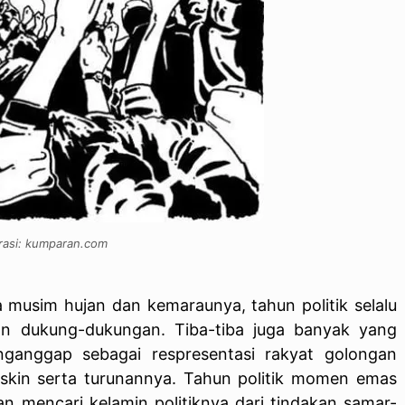
trasi: kumparan.com
 musim hujan dan kemaraunya, tahun politik selalu
an dukung-dukungan. Tiba-tiba juga banyak yang
nganggap sebagai respresentasi rakyat golongan
skin serta turunannya. Tahun politik momen emas
n mencari kelamin politiknya dari tindakan samar-