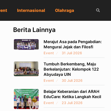
ent
Internasional
Olahraga
Berita Lainnya
Merajut Asa pada Pengabdian:
Mengurai Jejak dan Filosfi
Event
31 Juli 2026
Tumbuh Berkembang, Maju
Berkelanjutan: Kelompok 122
Abyudaya UIN
Event
30 Juli 2026
Belajar Keberanian dari ARAH
EduCare: Ketika Langkah Kecil
Event
23 Juli 2026