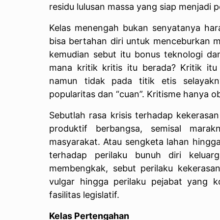
residu lulusan massa yang siap menjadi
Kelas menengah bukan senyatanya hara
bisa bertahan diri untuk menceburkan 
kemudian sebut itu bonus teknologi dan
mana kritik kritis itu berada? Kritik 
namun tidak pada titik etis selayak
popularitas dan “cuan”. Kritisme hanya o
Sebutlah rasa krisis terhadap kekeras
produktif berbangsa, semisal mara
masyarakat. Atau sengketa lahan hingga
terhadap perilaku bunuh diri keluarg
membengkak, sebut perilaku kekerasan 
vulgar hingga perilaku pejabat yang ko
fasilitas legislatif.
Kelas Pertengahan