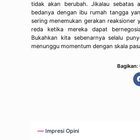
tidak akan berubah. Jikalau sebatas a
bedanya dengan ibu rumah tangga yang 
sering menemukan gerakan reaksioner y
reda ketika mereka dapat bernegosi
Bukahkan kita sebenarnya selalu pun
menunggu momentum dengan skala pasar “s
Bagikan:
Impresi Opini