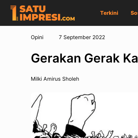
Terkini
So
Opini
7 September 2022
Gerakan Gerak K
Milki Amirus Sholeh