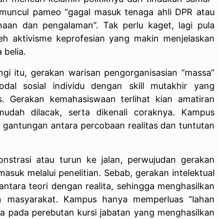
a muncul pameo “gagal masuk tenaga ahli DPR atau
aan dan pengalaman”. Tak perlu kaget, lagi pula
eh aktivisme keprofesian yang makin menjelaskan
 belia.
ngi itu, gerakan warisan pengorganisasian “massa”
dal sosial individu dengan skill mutakhir yang
s. Gerakan kemahasiswaan terlihat kian amatiran
 mudah dilacak, serta dikenali coraknya. Kampus
 gantungan antara percobaan realitas dan tuntutan
onstrasi atau turun ke jalan, perwujudan gerakan
asuk melalui penelitian. Sebab, gerakan intelektual
ntara teori dengan realita, sehingga menghasilkan
an masyarakat. Kampus hanya memperluas “lahan
ara pada perebutan kursi jabatan yang menghasilkan