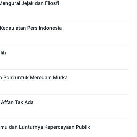
engurai Jejak dan Filosfi
Kedaulatan Pers Indonesia
lih
n Polri untuk Meredam Murka
 Affan Tak Ada
mu dan Lunturnya Kepercayaan Publik