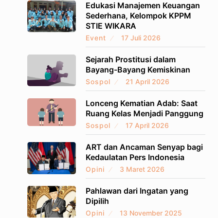
Edukasi Manajemen Keuangan
Sederhana, Kelompok KPPM
STIE WIKARA
Event
17 Juli 2026
Sejarah Prostitusi dalam
Bayang-Bayang Kemiskinan
Sospol
21 April 2026
Lonceng Kematian Adab: Saat
Ruang Kelas Menjadi Panggung
Sospol
17 April 2026
ART dan Ancaman Senyap bagi
Kedaulatan Pers Indonesia
Opini
3 Maret 2026
Pahlawan dari Ingatan yang
Dipilih
Opini
13 November 2025