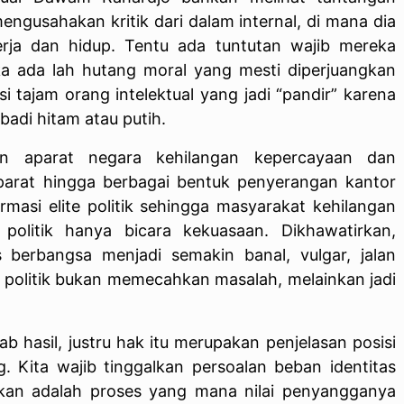
mengusahakan kritik dari dalam internal, di mana dia
rja dan hidup. Tentu ada tuntutan wajib mereka
a ada lah hutang moral yang mesti diperjuangkan
 tajam orang intelektual yang jadi “pandir” karena
adi hitam atau putih.
dan aparat negara kehilangan kepercayaan dan
parat hingga berbagai bentuk penyerangan kantor
ormasi elite politik sehingga masyarakat kehilangan
olitik hanya bicara kekuasaan. Dikhawatirkan,
 berbangsa menjadi semakin banal, vulgar, jalan
a, politik bukan memecahkan masalah, melainkan jadi
 hasil, justru hak itu merupakan penjelasan posisi
 Kita wajib tinggalkan persoalan beban identitas
erakan adalah proses yang mana nilai penyangganya