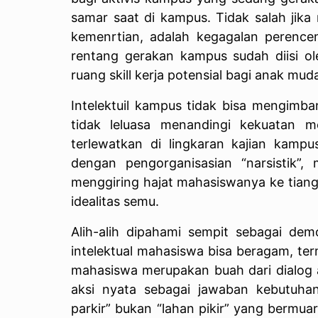
samar saat di kampus. Tidak salah jik
kemenrtian, adalah kegagalan perencen
rentang gerakan kampus sudah diisi ol
ruang skill kerja potensial bagi anak muda
Intelektuil kampus tidak bisa mengimba
tidak leluasa menandingi kekuatan mo
terlewatkan di lingkaran kajian kampu
dengan pengorganisasian “narsistik”,
menggiring hajat mahasiswanya ke tiang
idealitas semu.
Alih-alih dipahami sempit sebagai dem
intelektual mahasiswa bisa beragam, term
mahasiswa merupakan buah dari dialog a
aksi nyata sebagai jawaban kebutuh
parkir” bukan “lahan pikir” yang bermu