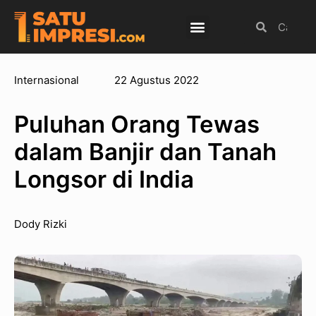
Budaya Populer
Internasional
Olahraga
Internasional
22 Agustus 2022
Puluhan Orang Tewas
dalam Banjir dan Tanah
Longsor di India
Dody Rizki