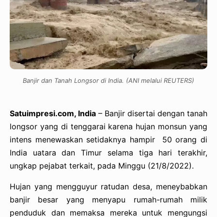
Banjir dan Tanah Longsor di India. (ANI melalui REUTERS)
Satuimpresi.com, India
– Banjir disertai dengan tanah
longsor yang di tenggarai karena hujan monsun yang
intens menewaskan setidaknya hampir 50 orang di
India uatara dan Timur selama tiga hari terakhir,
ungkap pejabat terkait, pada Minggu (21/8/2022).
Hujan yang mengguyur ratudan desa, meneybabkan
banjir besar yang menyapu rumah-rumah milik
penduduk dan memaksa mereka untuk mengungsi