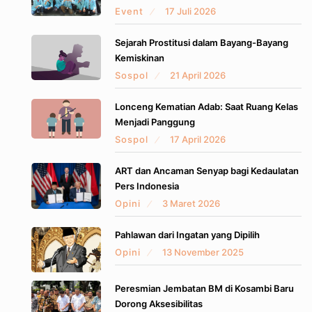
Event
17 Juli 2026
Sejarah Prostitusi dalam Bayang-Bayang
Kemiskinan
Sospol
21 April 2026
Lonceng Kematian Adab: Saat Ruang Kelas
Menjadi Panggung
Sospol
17 April 2026
ART dan Ancaman Senyap bagi Kedaulatan
Pers Indonesia
Opini
3 Maret 2026
Pahlawan dari Ingatan yang Dipilih
Opini
13 November 2025
Peresmian Jembatan BM di Kosambi Baru
Dorong Aksesibilitas