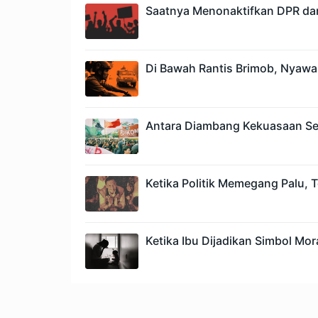
Saatnya Menonaktifkan DPR da
Di Bawah Rantis Brimob, Nyawa
Antara Diambang Kekuasaan Se
Ketika Politik Memegang Palu,
Ketika Ibu Dijadikan Simbol Mora