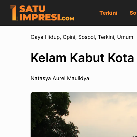
Terkini
So
Gaya Hidup
,
Opini
,
Sospol
,
Terkini
,
Umum
Kelam Kabut Kota
Natasya Aurel Maulidya