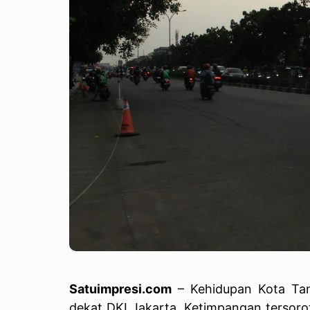
Satuimpresi.com
– Kehidupan Kota Tan
dekat DKI Jakarta. Ketimpangan tersoro