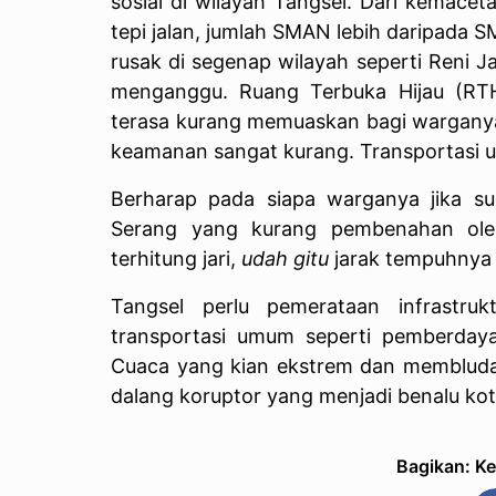
sosial di wilayah Tangsel. Dari kemacetan
tepi jalan, jumlah SMAN lebih daripada
rusak di segenap wilayah seperti Reni 
menganggu. Ruang Terbuka Hijau (RTH) 
terasa kurang memuaskan bagi wargany
keamanan sangat kurang. Transportasi 
Berharap pada siapa warganya jika su
Serang yang kurang pembenahan oleh
terhitung jari,
udah gitu
jarak tempuhnya 
Tangsel perlu pemerataan infrastru
transportasi umum seperti pemberday
Cuaca yang kian ekstrem dan membludakn
dalang koruptor yang menjadi benalu kot
Bagikan: K