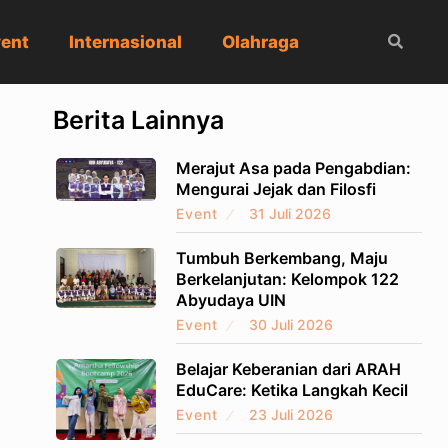
ent
Internasional
Olahraga
Berita Lainnya
Merajut Asa pada Pengabdian:
Mengurai Jejak dan Filosfi
Event
31 Juli 2026
Tumbuh Berkembang, Maju
Berkelanjutan: Kelompok 122
Abyudaya UIN
Event
30 Juli 2026
Belajar Keberanian dari ARAH
EduCare: Ketika Langkah Kecil
Event
23 Juli 2026