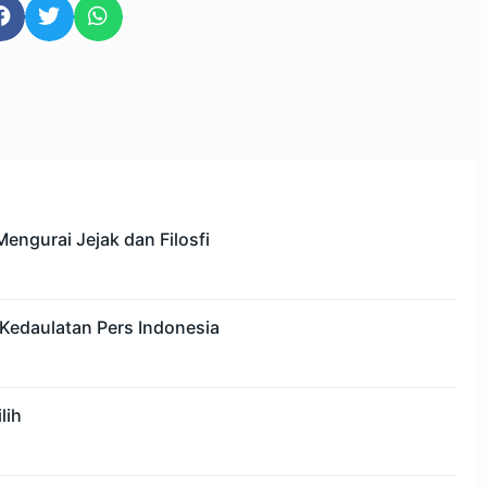
engurai Jejak dan Filosfi
Kedaulatan Pers Indonesia
lih