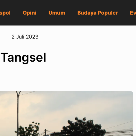
spol
Opini
Umum
Budaya Populer
Ev
2 Juli 2023
 Tangsel