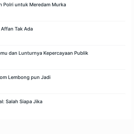
n Polri untuk Meredam Murka
 Affan Tak Ada
mu dan Lunturnya Kepercayaan Publik
 Tom Lembong pun Jadi
l: Salah Siapa Jika