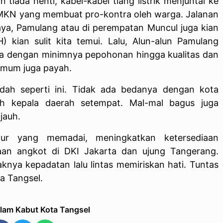
 tiada henti, kabel-kabel tiang listrik menjuntai ke
 SMKN yang membuat pro-kontra oleh warga. Jalanan
Jaya, Pamulang atau di perempatan Muncul juga kian
kian sulit kita temui. Lalu, Alun-alun Pamulang
a dengan minimnya pepohonan hingga kualitas dan
umum juga payah.
dah seperti ini. Tidak ada bedanya dengan kota
 kepala daerah setempat. Mal-mal bagus juga
jauh.
ktur yang memadai, meningkatkan ketersediaan
aan angkot di DKI Jakarta dan ujung Tangerang.
ya kepadatan lalu lintas memiriskan hati. Tuntas
a Tangsel.
elam Kabut Kota Tangsel