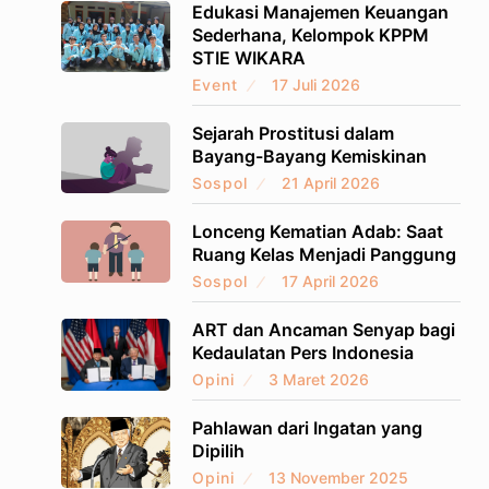
Edukasi Manajemen Keuangan
Sederhana, Kelompok KPPM
STIE WIKARA
Event
17 Juli 2026
Sejarah Prostitusi dalam
Bayang-Bayang Kemiskinan
Sospol
21 April 2026
Lonceng Kematian Adab: Saat
Ruang Kelas Menjadi Panggung
Sospol
17 April 2026
ART dan Ancaman Senyap bagi
Kedaulatan Pers Indonesia
Opini
3 Maret 2026
Pahlawan dari Ingatan yang
Dipilih
Opini
13 November 2025