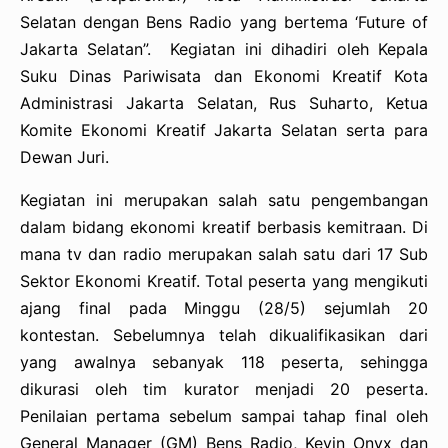
Selatan dengan Bens Radio yang bertema ‘Future of
Jakarta Selatan”. Kegiatan ini dihadiri oleh Kepala
Suku Dinas Pariwisata dan Ekonomi Kreatif Kota
Administrasi Jakarta Selatan, Rus Suharto, Ketua
Komite Ekonomi Kreatif Jakarta Selatan serta para
Dewan Juri.
Kegiatan ini merupakan salah satu pengembangan
dalam bidang ekonomi kreatif berbasis kemitraan. Di
mana tv dan radio merupakan salah satu dari 17 Sub
Sektor Ekonomi Kreatif. Total peserta yang mengikuti
ajang final pada Minggu (28/5) sejumlah 20
kontestan. Sebelumnya telah dikualifikasikan dari
yang awalnya sebanyak 118 peserta, sehingga
dikurasi oleh tim kurator menjadi 20 peserta.
Penilaian pertama sebelum sampai tahap final oleh
General Manager (GM) Bens Radio, Kevin Onyx dan