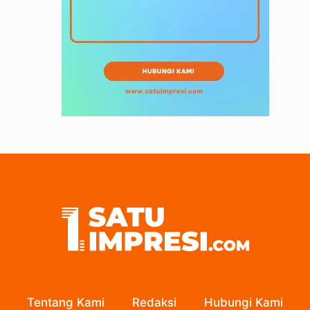
Tentang Kami
Redaksi
Hubungi Kami