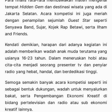
Para finalis rata-rata membawakan materi mengenai
tempat
Hidden Gem
dan destinasi wisata yang ada di
Jakarta Selatan. Acara kompetisi ini juga meriah
dengan penampilan sejumlah
Guest Star
seperti
Senyawa Band, Sujar, Kojek Rap Betawi, serta Ilham
and Friends.
Kendati demikian, harapan dari adanya kegiatan ini
adalah memberikan wadah anak muda terutama yang
usianya 16-23 tahun. Dalam meneruskan hobi atau
cita-cita menjadi seorang presenter tv dan penyiar
radio yang hebat, handal, dan berdedikasi tinggi.
Semoga semakin banyak acara kompetisi seperti ini
sebagai bentuk dukungan, wadah untuk menyalurkan
bakat, serta Pengembangan Ekonomi Kreatif di
bidang pertelevisian dan radio atau sub ekonomi
kreatif lainnya.