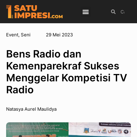
Budaya Populer
Internasional
Olahraga
Event
,
Seni
29 Mei 2023
Bens Radio dan
Kemenparekraf Sukses
Menggelar Kompetisi TV
Radio
Natasya Aurel Maulidya