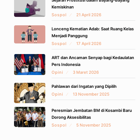
Sejarah Prostitusi dalam Bayang-Bayang
Kemiskinan
Sospol
21 April 2026
Lonceng Kematian Adab: Saat Ruang Kelas
Menjadi Panggung
Sospol
17 April 2026
ART dan Ancaman Senyap bagi Kedaulatan
Pers Indonesia
Opini
3 Maret 2026
Pahlawan dari Ingatan yang Dipilih
Opini
13 November 2025
Peresmian Jembatan BM di Kosambi Baru
Dorong Aksesibilitas
Sospol
5 November 2025