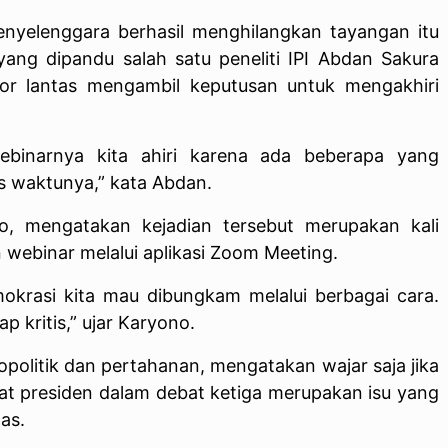
nyelenggara berhasil menghilangkan tayangan itu
ang dipandu salah satu peneliti IPI Abdan Sakura
tor lantas mengambil keputusan untuk mengakhiri
ebinarnya kita ahiri karena ada beberapa yang
 waktunya,” kata Abdan.
wo, mengatakan kejadian tersebut merupakan kali
 webinar melalui aplikasi Zoom Meeting.
okrasi kita mau dibungkam melalui berbagai cara.
p kritis,” ujar Karyono.
eopolitik dan pertahanan, mengatakan wajar saja jika
idat presiden dalam debat ketiga merupakan isu yang
as.