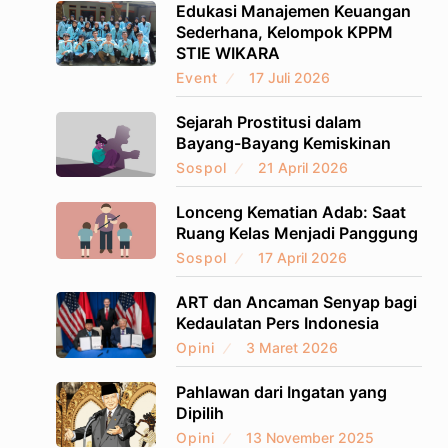
Edukasi Manajemen Keuangan
Sederhana, Kelompok KPPM
STIE WIKARA
Event
17 Juli 2026
Sejarah Prostitusi dalam
Bayang-Bayang Kemiskinan
Sospol
21 April 2026
Lonceng Kematian Adab: Saat
Ruang Kelas Menjadi Panggung
Sospol
17 April 2026
ART dan Ancaman Senyap bagi
Kedaulatan Pers Indonesia
Opini
3 Maret 2026
Pahlawan dari Ingatan yang
Dipilih
Opini
13 November 2025