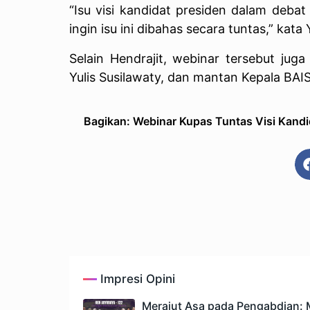
“Isu visi kandidat presiden dalam debat 
ingin isu ini dibahas secara tuntas,” kata Y
Selain Hendrajit, webinar tersebut jug
Yulis Susilawaty, dan mantan Kepala BAI
Bagikan: Webinar Kupas Tuntas Visi Kandi
Impresi Opini
Merajut Asa pada Pengabdian: M