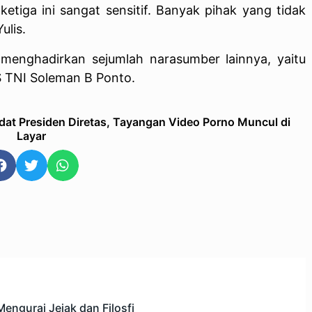
ketiga ini sangat sensitif. Banyak pihak yang tidak
ulis.
a menghadirkan sejumlah narasumber lainnya, yaitu
S TNI Soleman B Ponto.
dat Presiden Diretas, Tayangan Video Porno Muncul di
Layar
engurai Jejak dan Filosfi