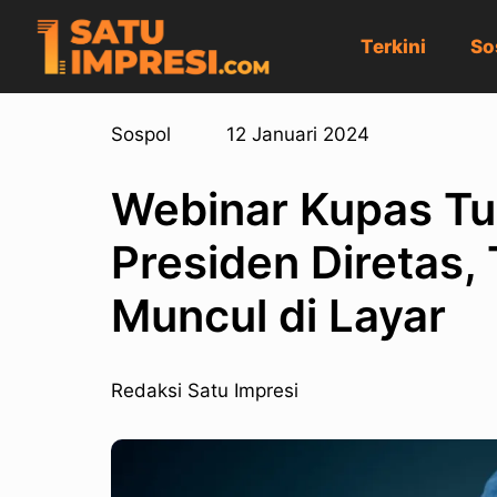
Terkini
So
Sospol
12 Januari 2024
Webinar Kupas Tun
Presiden Diretas,
Muncul di Layar
Redaksi Satu Impresi