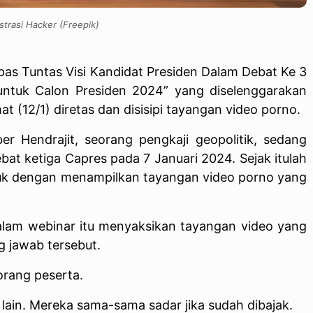
ustrasi Hacker (Freepik)
upas Tuntas Visi Kandidat Presiden Dalam Debat Ke 3
untuk Calon Presiden 2024” yang diselenggarakan
at (12/1) diretas dan disisipi tayangan video porno.
ber Hendrajit, seorang pengkaji geopolitik, sedang
t ketiga Capres pada 7 Januari 2024. Sejak itulah
uk dengan menampilkan tayangan video porno yang
dalam webinar itu menyaksikan tayangan video yang
g jawab tersebut.
eorang peserta.
 lain. Mereka sama-sama sadar jika sudah dibajak.