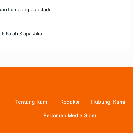
 Tom Lembong pun Jadi
l: Salah Siapa Jika
Tentang Kami
Redaksi
Hubungi Kami
Pedoman Media Siber