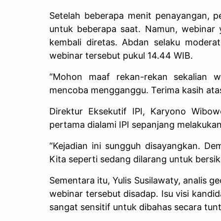
Setelah beberapa menit penayangan, pe
untuk beberapa saat. Namun, webinar y
kembali diretas. Abdan selaku modera
webinar tersebut pukul 14.44 WIB.
“Mohon maaf rekan-rekan sekalian w
mencoba mengganggu. Terima kasih atas
Direktur Eksekutif IPI, Karyono Wibo
pertama dialami IPI sepanjang melakukan
“Kejadian ini sungguh disayangkan. Dem
Kita seperti sedang dilarang untuk bersika
Sementara itu, Yulis Susilawaty, analis g
webinar tersebut disadap. Isu visi kand
sangat sensitif untuk dibahas secara tunt