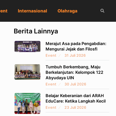
ent
Internasional
Olahraga
Berita Lainnya
Merajut Asa pada Pengabdian:
Mengurai Jejak dan Filosfi
Event
31 Juli 2026
Tumbuh Berkembang, Maju
Berkelanjutan: Kelompok 122
Abyudaya UIN
Event
30 Juli 2026
Belajar Keberanian dari ARAH
EduCare: Ketika Langkah Kecil
Event
23 Juli 2026