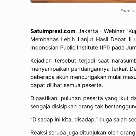
Foto: Il
Satuimpresi.com
, Jakarta – Webinar “K
Membahas Lebih Lanjut Hasil Debat II 
Indonesian Public Institute (IPI) pada Jum
Kejadian tersebut terjadi saat narasum
menyampaikan pandangannya terkait Deba
beberapa akun mencurigakan mulai mas
dapat dilihat semua peserta.
Dipastikan, puluhan peserta yang ikut 
sengaja disisipkan orang tak bertanggun
“Disadap ini kita, disadap,” duga salah s
Reaksi serupa juga ditunjukan oleh orang