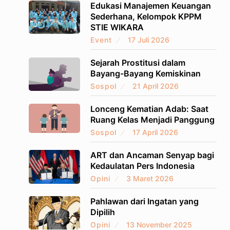
Edukasi Manajemen Keuangan
Sederhana, Kelompok KPPM
STIE WIKARA
Event
17 Juli 2026
Sejarah Prostitusi dalam
Bayang-Bayang Kemiskinan
Sospol
21 April 2026
Lonceng Kematian Adab: Saat
Ruang Kelas Menjadi Panggung
Sospol
17 April 2026
ART dan Ancaman Senyap bagi
Kedaulatan Pers Indonesia
Opini
3 Maret 2026
Pahlawan dari Ingatan yang
Dipilih
Opini
13 November 2025