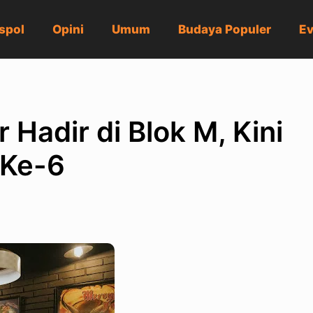
spol
Opini
Umum
Budaya Populer
Ev
Hadir di Blok M, Kini
 Ke-6