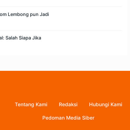
 Tom Lembong pun Jadi
l: Salah Siapa Jika
Tentang Kami
Redaksi
Hubungi Kami
Pedoman Media Siber