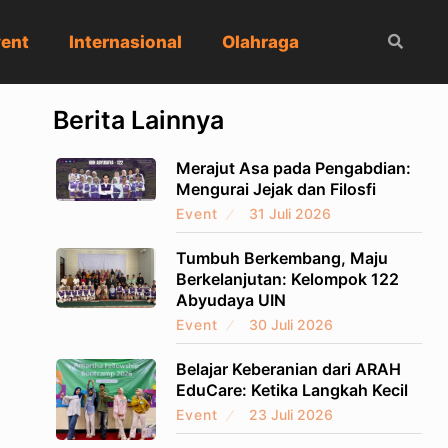
ent
Internasional
Olahraga
Berita Lainnya
Merajut Asa pada Pengabdian:
Mengurai Jejak dan Filosfi
Event
31 Juli 2026
Tumbuh Berkembang, Maju
Berkelanjutan: Kelompok 122
Abyudaya UIN
Event
30 Juli 2026
Belajar Keberanian dari ARAH
EduCare: Ketika Langkah Kecil
Event
23 Juli 2026