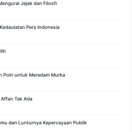
engurai Jejak dan Filosfi
Kedaulatan Pers Indonesia
lih
n Polri untuk Meredam Murka
 Affan Tak Ada
mu dan Lunturnya Kepercayaan Publik