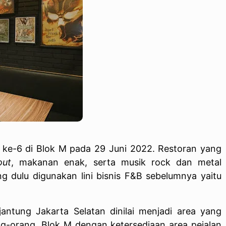
 ke-6 di Blok M pada 29 Juni 2022. Restoran yang
out
, makanan enak, serta musik rock dan metal
ng dulu digunakan lini bisnis F&B sebelumnya yaitu
antung Jakarta Selatan dinilai menjadi area yang
ang-orang. Blok M dengan ketersediaan area pejalan