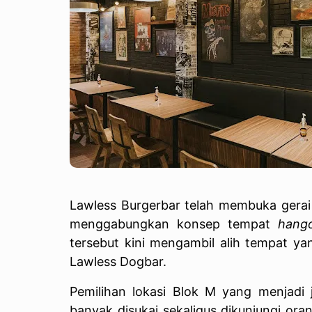
Lawless Burgerbar telah membuka gerai
menggabungkan konsep tempat
hang
tersebut kini mengambil alih tempat ya
Lawless Dogbar.
Pemilihan lokasi Blok M yang menjadi j
banyak disukai sekaligus dikunjungi or