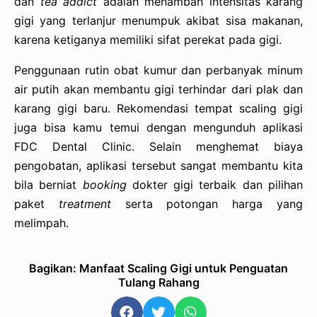
dan
tea addict
adalah menambah intensitas karang
gigi yang terlanjur menumpuk akibat sisa makanan,
karena ketiganya memiliki sifat perekat pada gigi.
Penggunaan rutin obat kumur dan perbanyak minum
air putih akan membantu gigi terhindar dari plak dan
karang gigi baru. Rekomendasi tempat scaling gigi
juga bisa kamu temui dengan mengunduh aplikasi
FDC Dental Clinic. Selain menghemat biaya
pengobatan, aplikasi tersebut sangat membantu kita
bila berniat
booking
dokter gigi terbaik dan pilihan
paket
treatment
serta potongan harga yang
melimpah.
Bagikan: Manfaat Scaling Gigi untuk Penguatan
Tulang Rahang