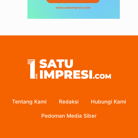
Tentang Kami
Redaksi
Hubungi Kami
Pedoman Media Siber