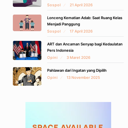
Sospol
21 April 2026
Lonceng Kematian Adab: Saat Ruang Kelas
Menjadi Panggung
Sospol
17 April 2026
ART dan Ancaman Senyap bagi Kedaulatan
Pers Indonesia
Opini
3 Maret 2026
Pahlawan dari Ingatan yang Dipilih
Opini
13 November 2025