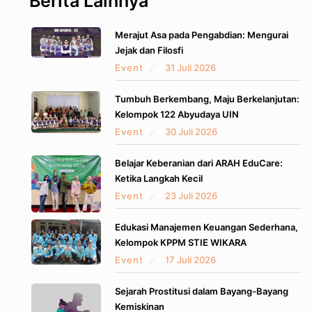
Berita Lainnya
Merajut Asa pada Pengabdian: Mengurai
Jejak dan Filosfi
Event
31 Juli 2026
Tumbuh Berkembang, Maju Berkelanjutan:
Kelompok 122 Abyudaya UIN
Event
30 Juli 2026
Belajar Keberanian dari ARAH EduCare:
Ketika Langkah Kecil
Event
23 Juli 2026
Edukasi Manajemen Keuangan Sederhana,
Kelompok KPPM STIE WIKARA
Event
17 Juli 2026
Sejarah Prostitusi dalam Bayang-Bayang
Kemiskinan