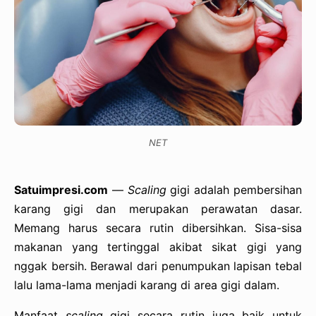
NET
Satuimpresi.com
—
Scaling
gigi adalah pembersihan
karang gigi dan merupakan perawatan dasar.
Memang harus secara rutin dibersihkan. Sisa-sisa
makanan yang tertinggal akibat sikat gigi yang
nggak bersih. Berawal dari penumpukan lapisan tebal
lalu lama-lama menjadi karang di area gigi dalam.
Manfaat
scaling
gigi secara rutin juga baik untuk