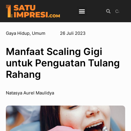
Budaya Populer
Internasional
Olahraga
Gaya Hidup
,
Umum
26 Juli 2023
Manfaat Scaling Gigi
untuk Penguatan Tulang
Rahang
Natasya Aurel Maulidya