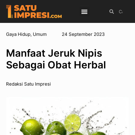
Budaya Populer
Internasional
Olahraga
Gaya Hidup
,
Umum
24 September 2023
Manfaat Jeruk Nipis
Sebagai Obat Herbal
Redaksi Satu Impresi