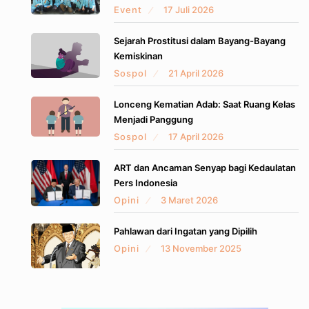
Event
17 Juli 2026
Sejarah Prostitusi dalam Bayang-Bayang
Kemiskinan
Sospol
21 April 2026
Lonceng Kematian Adab: Saat Ruang Kelas
Menjadi Panggung
Sospol
17 April 2026
ART dan Ancaman Senyap bagi Kedaulatan
Pers Indonesia
Opini
3 Maret 2026
Pahlawan dari Ingatan yang Dipilih
Opini
13 November 2025