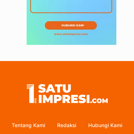
Tentang Kami
Redaksi
Hubungi Kami